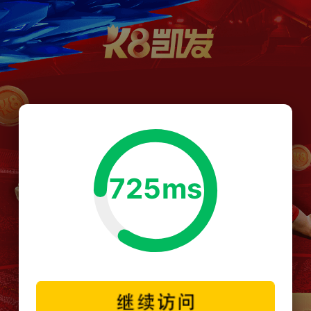
725ms