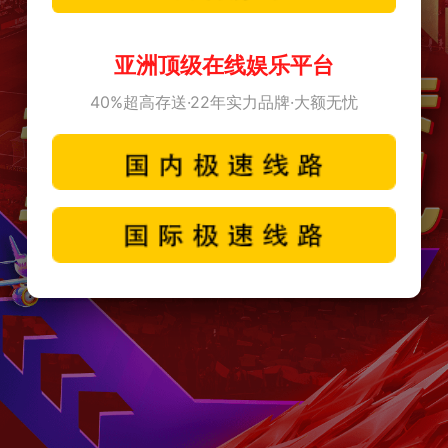
亚洲顶级在线娱乐平台
40%超高存送·22年实力品牌·大额无忧